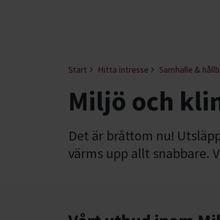
Start
Hitta intresse
Samhälle & hållb
Miljö och kl
Det är bråttom nu! Utsläpp
värms upp allt snabbare. V