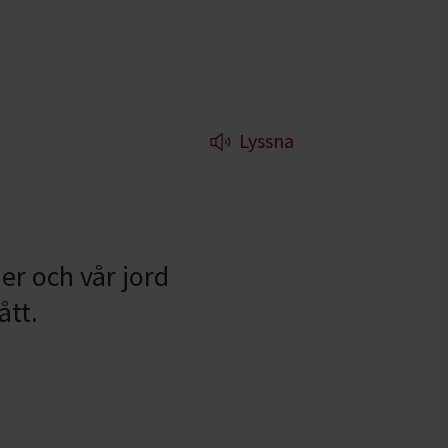
Lyssna
er och vår jord
ått.