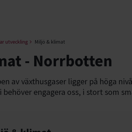
ar utveckling
Miljö & klimat
imat - Norrbotten
en av växthusgaser ligger på höga nivå
i behöver engagera oss, i stort som sm