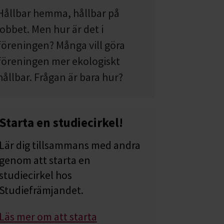
Hållbar hemma, hållbar på
jobbet. Men hur är det i
föreningen? Många vill göra
föreningen mer ekologiskt
hållbar. Frågan är bara hur?
Starta en studiecirkel!
Lär dig tillsammans med andra
genom att starta en
studiecirkel hos
Studiefrämjandet.
Läs mer om att starta