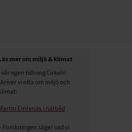
Läs mer om miljö & klimat
I vår egen tidning Cirkeln
skriver vi ofta om miljö och
klimat:
Martin Emtenäs i närbild
– Forskningen säger vad vi