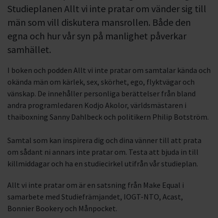
Studieplanen Allt vi inte pratar om vänder sig till
män som vill diskutera mansrollen. Både den
egna och hur vår syn på manlighet påverkar
samhället.
I boken och podden Allt vi inte pratar om samtalar kända och
okända män om kärlek, sex, skörhet, ego, flyktvägar och
vänskap. De innehåller personliga berättelser från bland
andra programledaren Kodjo Akolor, världsmästaren i
thaiboxning Sanny Dahlbeck och politikern Philip Botström.
Samtal som kan inspirera dig och dina vänner till att prata
om sådant ni annars inte pratar om. Testa att bjuda in till
killmiddagar och ha en studiecirkel utifrån vår studieplan.
Allt vi inte pratar om är en satsning från Make Equal i
samarbete med Studiefrämjandet, IOGT-NTO, Acast,
Bonnier Bookery och Månpocket.