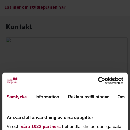
Läs mer om studieplanen här!
Kontakt
Samtycke
Information
Reklaminställningar
Om
Ansvarsfull användning av dina uppgifter
Vi och
våra 1022 partners
behandlar din personliga data,