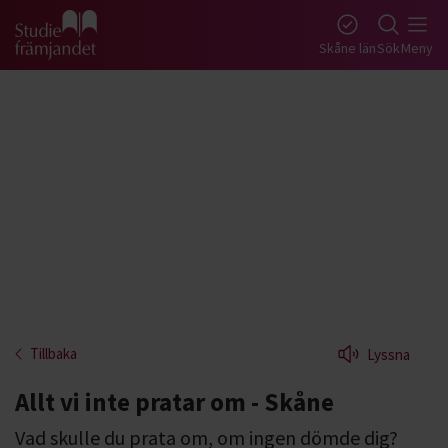
Gå till studiefrämjandets startsida
Skåne län
Sök
Meny
Tillbaka
Lyssna
Allt vi inte pratar om - Skåne
Vad skulle du prata om, om ingen dömde dig?