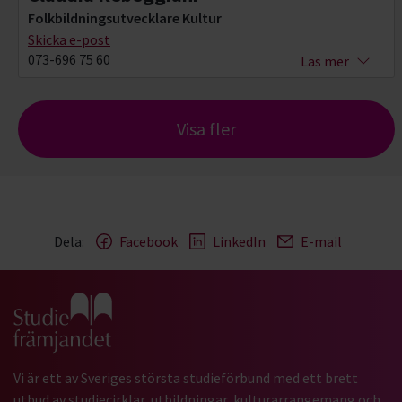
Folkbildningsutvecklare Kultur
Skicka e-post
073-696 75 60
Läs mer
Visa fler
Dela:
Facebook
LinkedIn
E-mail
Gå till studiefrämjandets startsida
Vi är ett av Sveriges största studieförbund med ett brett
utbud av studiecirklar, utbildningar, kulturarrangemang och