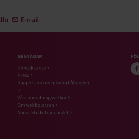
dIn
E-mail
GENVÄGAR
FÖL
Kontakta oss
Press
Rapportera om missförhållanden
Våra anmälningsvillkor
Om webbplatsen
About Studiefrämjandet