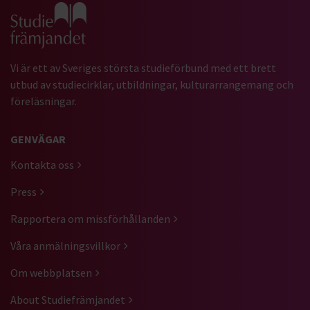
Gå till studiefrämjandets startsida
Vi är ett av Sveriges största studieförbund med ett brett
utbud av studiecirklar, utbildningar, kulturarrangemang och
föreläsningar.
GENVÄGAR
Kontakta oss
Press
Rapportera om missförhållanden
Våra anmälningsvillkor
Om webbplatsen
About Studiefrämjandet