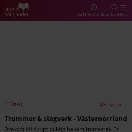
Gå till studiefrämjandets startsida
Västernorrlands län
Sök
Meny
Tillbaka
Lyssna
Trummor & slagverk - Västernorrland
Öva och bli riktigt duktig bakom trumsetet. En