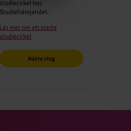
studiecirkel hos
Studiefrämjandet.
Läs mer om att starta
studiecirkel
Nästa steg