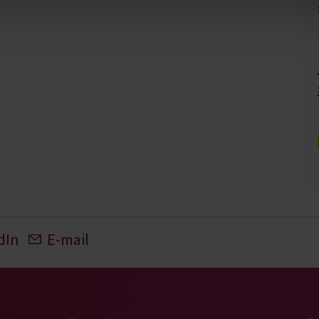
dIn
E-mail