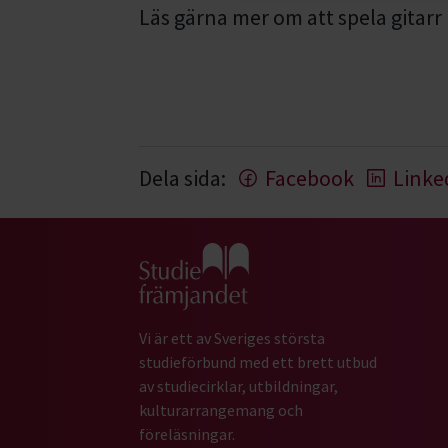
Läs gärna mer om att spela gitarr 
Dela sida:
Facebook
Linke
Gå till studiefrämjandets startsida
Vi är ett av Sveriges största
studieförbund med ett brett utbud
av studiecirklar, utbildningar,
kulturarrangemang och
föreläsningar.