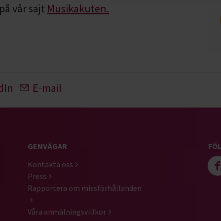
på vår sajt
Musikakuten.
dIn
E-mail
GENVÄGAR
FÖL
Kontakta oss
Press
Rapportera om missförhållanden
Våra anmälningsvillkor