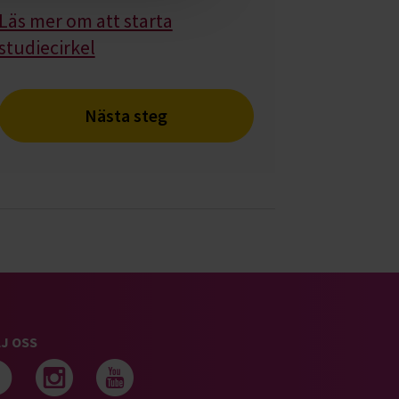
Läs mer om att starta
studiecirkel
Nästa steg
J OSS