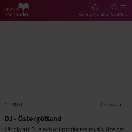
Gå till studiefrämjandets startsida
Östergötlands län
Sök
Meny
Tillbaka
Lyssna
DJ - Östergötland
Lär dig att DJ:a och att producera musik. Hos oss