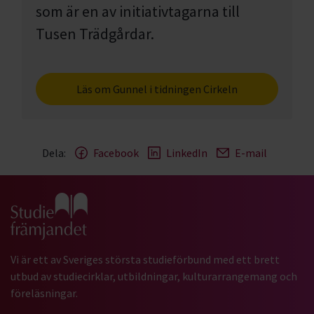
som är en av initiativtagarna till
Tusen Trädgårdar.
Läs om Gunnel i tidningen Cirkeln
Dela:
Facebook
LinkedIn
E-mail
Gå till studiefrämjandets startsida
Vi är ett av Sveriges största studieförbund med ett brett
utbud av studiecirklar, utbildningar, kulturarrangemang och
föreläsningar.