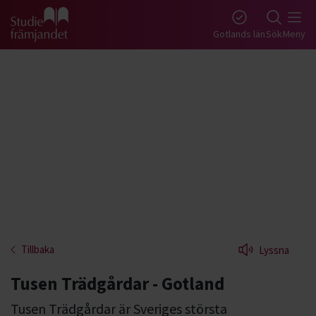
Gå till studiefrämjandets startsida
Gotlands län
Sök
Meny
Tillbaka
Lyssna
Tusen Trädgårdar - Gotland
Tusen Trädgårdar är Sveriges största