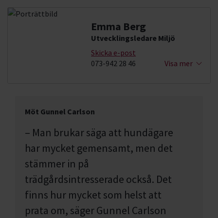
Emma Berg
Utvecklingsledare Miljö
Skicka e-post
073-942 28 46
Visa mer
Möt Gunnel Carlson
– Man brukar säga att hundägare
har mycket gemensamt, men det
stämmer in på
trädgårdsintresserade också. Det
finns hur mycket som helst att
prata om
, säger Gunnel Carlson