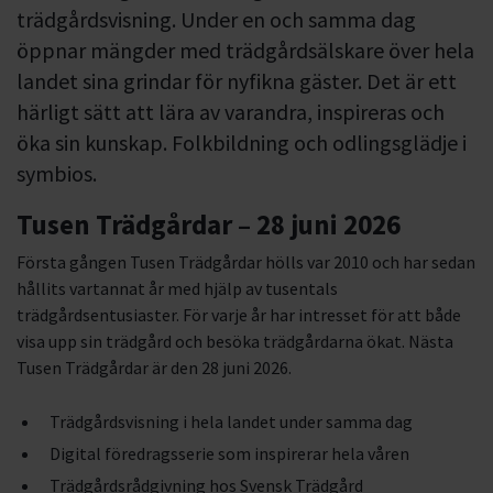
trädgårdsvisning. Under en och samma dag
öppnar mängder med trädgårdsälskare över hela
landet sina grindar för nyfikna gäster. Det är ett
härligt sätt att lära av varandra, inspireras och
öka sin kunskap. Folkbildning och odlingsglädje i
symbios.
Tusen Trädgårdar – 28 juni 2026
Första gången Tusen Trädgårdar hölls var 2010 och har sedan
hållits vartannat år med hjälp av tusentals
trädgårdsentusiaster. För varje år har intresset för att både
visa upp sin trädgård och besöka trädgårdarna ökat. Nästa
Tusen Trädgårdar är den 28 juni 2026.
Trädgårdsvisning i hela landet under samma dag
Digital föredragsserie som inspirerar hela våren
Trädgårdsrådgivning hos Svensk Trädgård