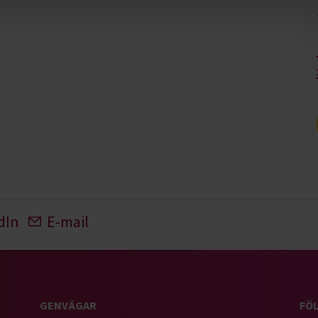
dIn
E-mail
GENVÄGAR
FÖL