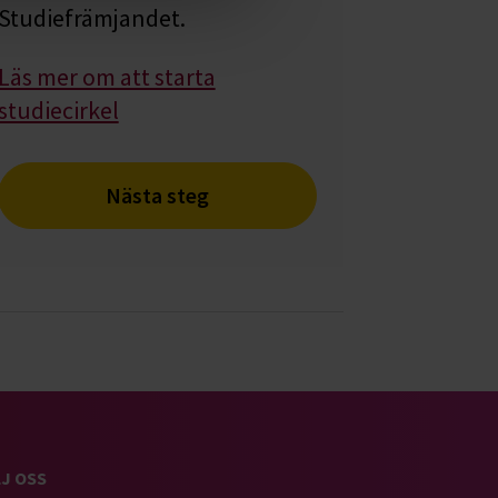
Studiefrämjandet.
Läs mer om att starta
studiecirkel
Nästa steg
J OSS