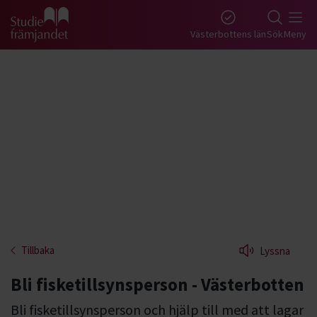
Gå till studiefrämjandets startsida
Västerbottens län
Sök
Meny
Tillbaka
Lyssna
Bli fisketillsynsperson - Västerbotten
Bli fisketillsynsperson och hjälp till med att lagar