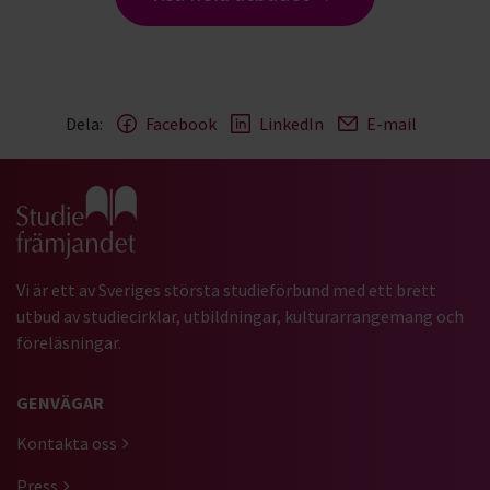
Dela:
Facebook
LinkedIn
E-mail
Gå till studiefrämjandets startsida
Vi är ett av Sveriges största studieförbund med ett brett
utbud av studiecirklar, utbildningar, kulturarrangemang och
föreläsningar.
GENVÄGAR
Kontakta oss
Press