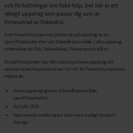
och författningar om fiske följs. Det här är ett
viktigt uppdrag som passar dig som är
intresserad av fiskevård.
Som fisketillsynsperson jobbar du på uppdrag av en
sportfiskeklubb eller ett fiskevårdsområde. I ditt uppdrag
undersöker du fisk, fiskredskap, fisksump och båtar.
Studiefrämjandet har fått Länsstyrelsens uppdrag att
utbilda fisketillsynspersoner. För att bli fisketillsynsperson
måste du:
Ha en uppdragsgivare (fiskevårdsområde,
sportfiskeklubb)
Ha fyllt 18 år
Vara svensk medborgare eller vara stadigt bosatt i
Sverige