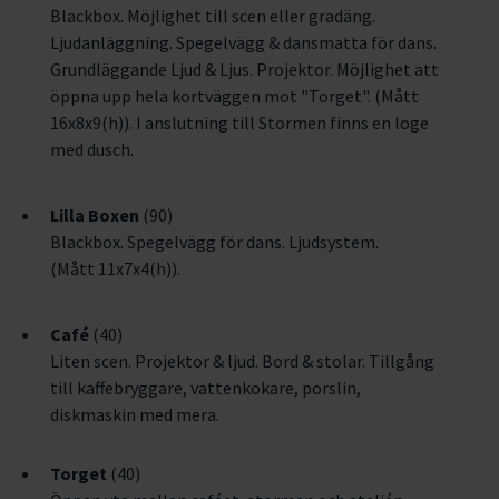
Blackbox. Möjlighet till scen eller gradäng.
Ljudanläggning. Spegelvägg & dansmatta för dans.
Grundläggande Ljud & Ljus. Projektor. Möjlighet att
öppna upp hela kortväggen mot "Torget". (Mått
16x8x9(h)). I anslutning till Stormen finns en loge
med dusch.
Lilla Boxen
(90)
Blackbox. Spegelvägg för dans. Ljudsystem.
(Mått 11x7x4(h)).
Café
(40)
Liten scen. Projektor & ljud. Bord & stolar. Tillgång
till kaffebryggare, vattenkokare, porslin,
diskmaskin med mera.
Torget
(40)