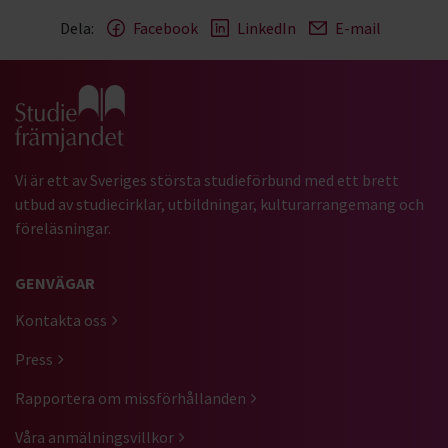
Dela:
Facebook
LinkedIn
E-mail
Gå till studiefrämjandets startsida
Vi är ett av Sveriges största studieförbund med ett brett
utbud av studiecirklar, utbildningar, kulturarrangemang och
föreläsningar.
GENVÄGAR
Kontakta oss
Press
Rapportera om missförhållanden
Våra anmälningsvillkor