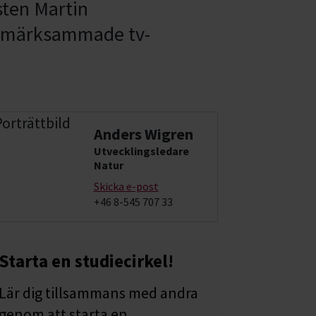
sten Martin
uppmärksammade tv-
Anders Wigren
Utvecklingsledare
Natur
Skicka e-post
+46 8-545 707 33
Starta en studiecirkel!
Lär dig tillsammans med andra
genom att starta en