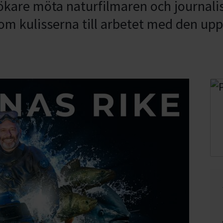
sökare möta naturfilmaren och journali
kom kulisserna till arbetet med den 