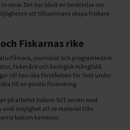
 tv-serie. Det har blivit en berättelse om
öjligheten att tillsammans skapa friskare
och Fiskarnas rike
naturfilmare, journalist och programledare
tur, fiskevård och biologisk mångfald.
ar vill han öka förståelsen för livet under
idra till en positiv förändring.
er på arbetet bakom SVT-serien med
nik möjlighet att se material från
lserna bakom kameran.