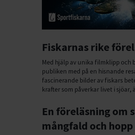
Fiskarnas rike före
Med hjälp av unika filmklipp och 
publiken med på en hisnande res
fascinerande bilder av fiskars be
krafter som påverkar livet i sjöar, 
En föreläsning om s
mångfald och hopp