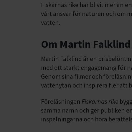
Fiskarnas rike har blivit mer än en
vårt ansvar för naturen och om m
vatten.
Om Martin Falklind 
Martin Falklind är en prisbelönt 
med ett starkt engagemang för na
Genom sina filmer och föreläsning
vattenytan och inspirera fler att b
Föreläsningen
Fiskarnas rike
bygg
samma namn och ger publiken en u
inspelningarna och höra berätte