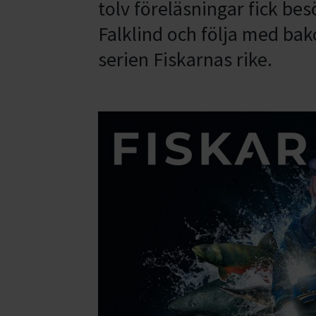
tolv föreläsningar fick be
Falklind och följa med ba
serien Fiskarnas rike.