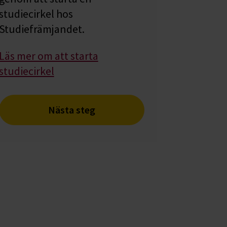
studiecirkel hos
Studiefrämjandet.
Läs mer om att starta
studiecirkel
Nästa steg