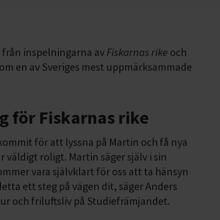
r från inspelningarna av
Fiskarnas rike
och
bakom en av Sveriges mest uppmärksammade
 för Fiskarnas rike
ommit för att lyssna på Martin och få nya
 väldigt roligt. Martin säger själv i sin
ommer vara självklart för oss att ta hänsyn
detta ett steg på vägen dit, säger Anders
ur och friluftsliv på Studiefrämjandet.