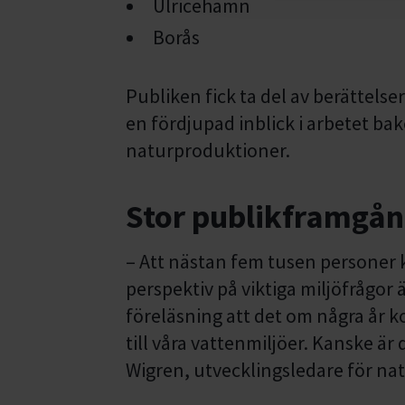
Ulricehamn
Borås
Publiken fick ta del av berättelse
en fördjupad inblick i arbetet 
naturproduktioner.
Stor publikframgång
– Att nästan fem tusen personer k
perspektiv på viktiga miljöfrågor är
föreläsning att det om några år k
till våra vattenmiljöer. Kanske är 
Wigren, utvecklingsledare för nat