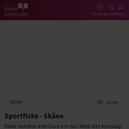
Gå till studiefrämjandets startsida
Skåne län
Sök
Meny
Tillbaka
Lyssna
Sportfiske - Skåne
Fiske handlar inte bara om tur. Med rätt kunskap