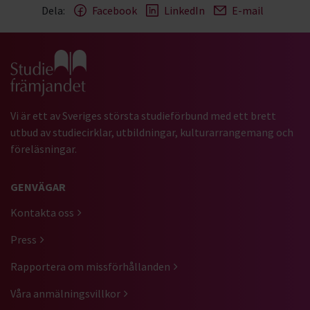
Dela:
Facebook
LinkedIn
E-mail
Gå till studiefrämjandets startsida
Vi är ett av Sveriges största studieförbund med ett brett
utbud av studiecirklar, utbildningar, kulturarrangemang och
föreläsningar.
GENVÄGAR
Kontakta oss
Press
Rapportera om missförhållanden
Våra anmälningsvillkor