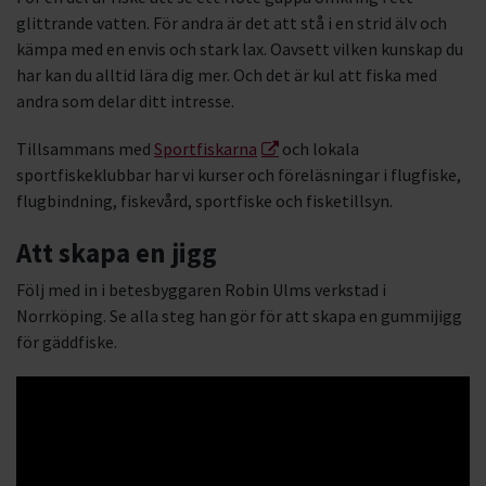
glittrande vatten. För andra är det att stå i en strid älv och
kämpa med en envis och stark lax. Oavsett vilken kunskap du
har kan du alltid lära dig mer. Och det är kul att fiska med
andra som delar ditt intresse.
Tillsammans med
Sportfiskarna
och lokala
sportfiskeklubbar har vi kurser och föreläsningar i flugfiske,
flugbindning, fiskevård, sportfiske och fisketillsyn.
Att skapa en jigg
Följ med in i betesbyggaren Robin Ulms verkstad i
Norrköping. Se alla steg han gör för att skapa en gummijigg
för gäddfiske.