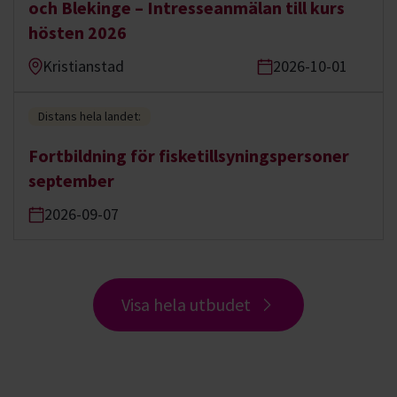
och Blekinge – Intresseanmälan till kurs
hösten 2026
Kristianstad
2026-10-01
Distans hela landet:
Fortbildning för fisketillsyningspersoner
september
2026-09-07
Visa hela utbudet