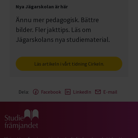
Nya Jägarskolan är här
Ännu mer pedagogisk. Bättre
bilder. Fler jakttips. Läs om
Jägarskolans nya studiematerial.
Läs artikeln i vårt tidning Cirkeln.
Dela:
Facebook
LinkedIn
E-mail
Gå till studiefrämjandets startsida