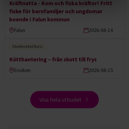
Kräftnatta - Kom och fiska kräftor! Fritt
fiske för barnfamiljer och ungdomar
boende i Falun kommun
Falun
2026-08-14
Studiecirkel/kurs:
Kötthantering – från skott till frys
Enviken
2026-08-15
Visa hela utbudet