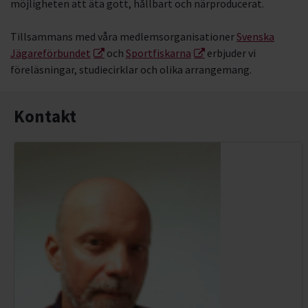
möjligheten att äta gott, hållbart och närproducerat.
Tillsammans med våra medlemsorganisationer
Svenska
Jägareförbundet
och
Sportfiskarna
erbjuder vi
föreläsningar, studiecirklar och olika arrangemang.
Kontakt