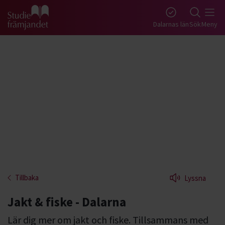
Gå till studiefrämjandets startsida
Dalarnas län
Sök
Meny
Tillbaka
Lyssna
Jakt & fiske - Dalarna
Lär dig mer om jakt och fiske. Tillsammans med