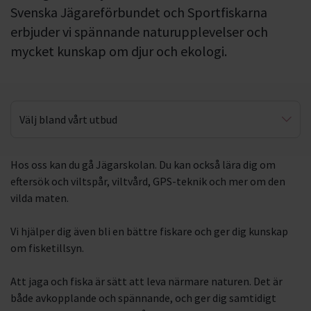
Svenska Jägareförbundet och Sportfiskarna
erbjuder vi spännande naturupplevelser och
mycket kunskap om djur och ekologi.
Välj bland vårt utbud
Jakt
Hos oss kan du gå Jägarskolan. Du kan också lära dig om
eftersök och viltspår, viltvård, GPS-teknik och mer om den
Fiske
vilda maten.
Vi hjälper dig även bli en bättre fiskare och ger dig kunskap
om fisketillsyn.
Att jaga och fiska är sätt att leva närmare naturen. Det är
både avkopplande och spännande, och ger dig samtidigt