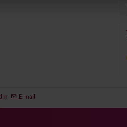
dIn
E-mail