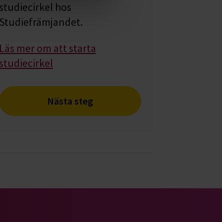
studiecirkel hos
Studiefrämjandet.
Läs mer om att starta
studiecirkel
Nästa steg