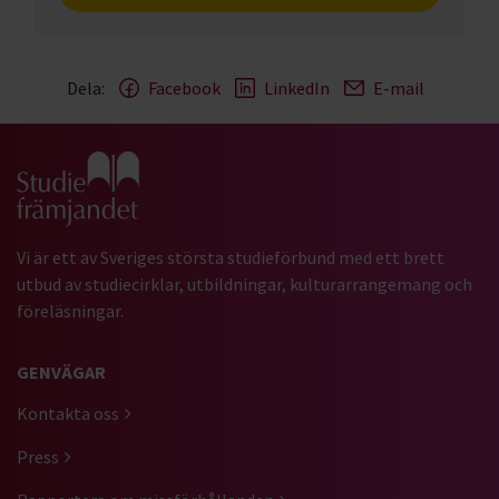
Dela:
Facebook
LinkedIn
E-mail
Gå till studiefrämjandets startsida
Vi är ett av Sveriges största studieförbund med ett brett
utbud av studiecirklar, utbildningar, kulturarrangemang och
föreläsningar.
GENVÄGAR
Kontakta oss
Press