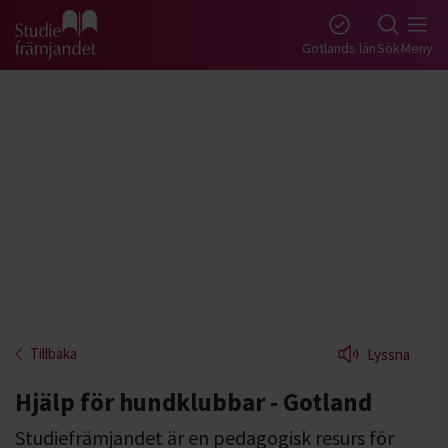
Gå till studiefrämjandets startsida
Gotlands län
Sök
Meny
Tillbaka
Lyssna
Hjälp för hundklubbar - Gotland
Studiefrämjandet är en pedagogisk resurs för