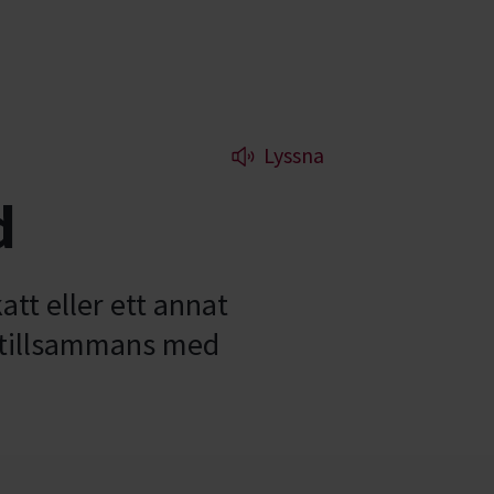
Lyssna
d
att eller ett annat
ig tillsammans med