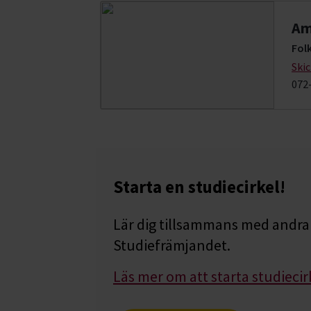
Am
Fol
Ski
072
Starta en studiecirkel!
Lär dig tillsammans med andra 
Studiefrämjandet.
Läs mer om att starta studiecir