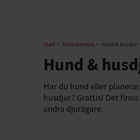
Start
Hitta intresse
Hund & husdjur
Hund & husdj
Har du hund eller planerar 
husdjur? Grattis! Det finn
andra djurägare.