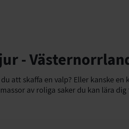
ur - Västernorrlan
du att skaffa en valp? Eller kanske en k
s massor av roliga saker du kan lära d