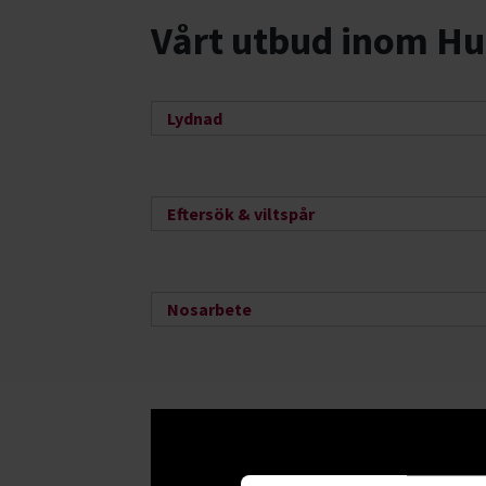
Vårt utbud inom Hu
Lydnad
Eftersök & viltspår
Nosarbete