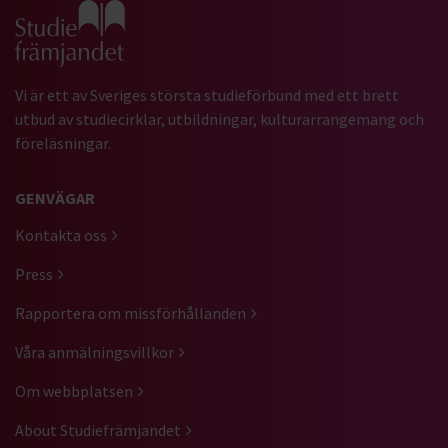
Gå till studiefrämjandets startsida
Vi är ett av Sveriges största studieförbund med ett brett
utbud av studiecirklar, utbildningar, kulturarrangemang och
föreläsningar.
GENVÄGAR
Kontakta oss
Press
Rapportera om missförhållanden
Våra anmälningsvillkor
Om webbplatsen
About Studiefrämjandet