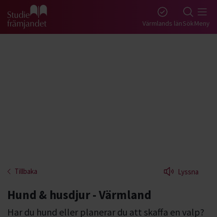
Gå till studiefrämjandets startsida
Värmlands län
Sök
Meny
Tillbaka
Lyssna
Hund & husdjur - Värmland
Har du hund eller planerar du att skaffa en valp?