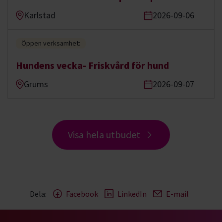
Karlstad
2026-09-06
Öppen verksamhet:
Hundens vecka- Friskvård för hund
Grums
2026-09-07
Visa hela utbudet
Dela:
Facebook
LinkedIn
E-mail