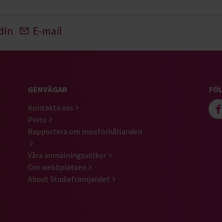
dIn
E-mail
GENVÄGAR
FÖL
Kontakta oss
Press
Rapportera om missförhållanden
Våra anmälningsvillkor
Om webbplatsen
About Studiefrämjandet