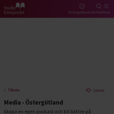
Gå till studiefrämjandets startsida
Östergötlands län
Sök
Meny
Tillbaka
Lyssna
Media - Östergötland
Skapa en egen podcast och bli bättre på