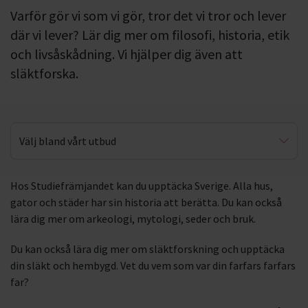
Varför gör vi som vi gör, tror det vi tror och lever
där vi lever? Lär dig mer om filosofi, historia, etik
och livsåskådning. Vi hjälper dig även att
släktforska.
Välj bland vårt utbud
Släktforskning
Hos Studiefrämjandet kan du upptäcka Sverige. Alla hus,
gator och städer har sin historia att berätta. Du kan också
Upptäck Sverige
lära dig mer om arkeologi, mytologi, seder och bruk.
Du kan också lära dig mer om släktforskning och upptäcka
din släkt och hembygd. Vet du vem som var din farfars farfars
far?