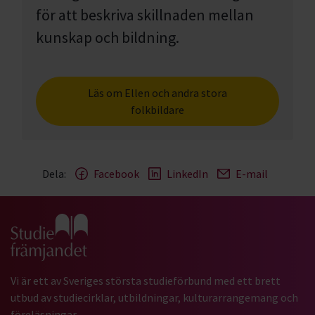
för att beskriva skillnaden mellan
kunskap och bildning.
Läs om Ellen och andra stora
folkbildare
Dela:
Facebook
LinkedIn
E-mail
Gå till studiefrämjandets startsida
Vi är ett av Sveriges största studieförbund med ett brett
utbud av studiecirklar, utbildningar, kulturarrangemang och
föreläsningar.