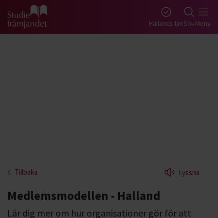
Gå till studiefrämjandets startsida
Hallands län
Sök
Meny
Tillbaka
Lyssna
Medlemsmodellen - Halland
Lär dig mer om hur organisationer gör för att