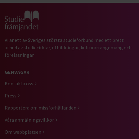
Gå till studiefrämjandets startsida
Vi är ett av Sveriges största studieförbund med ett brett
utbud av studiecirklar, utbildningar, kulturarrangemang och
föreläsningar.
GENVÄGAR
Kontakta oss
Press
Rapportera om missförhållanden
Våra anmälningsvillkor
Om webbplatsen