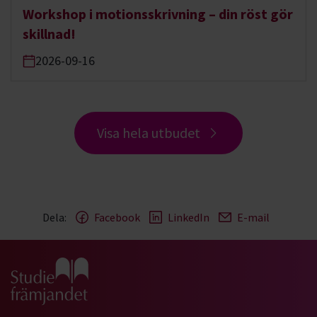
Workshop i motionsskrivning – din röst gör
skillnad!
2026-09-16
Visa hela utbudet
Dela:
Facebook
LinkedIn
E-mail
Gå till studiefrämjandets startsida