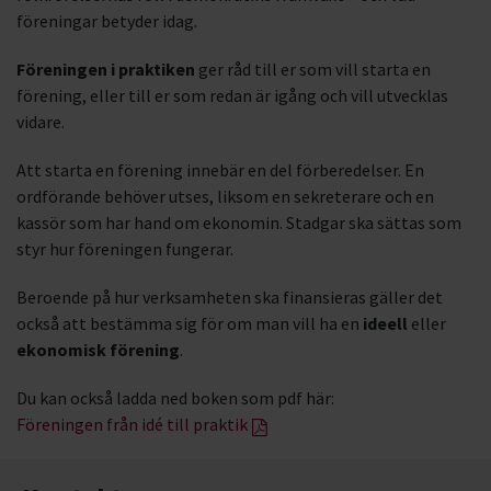
föreningar betyder idag.
Föreningen i praktiken
ger råd till er som vill starta en
förening, eller till er som redan är igång och vill utvecklas
vidare.
Att starta en förening innebär en del förberedelser. En
ordförande behöver utses, liksom en sekreterare och en
kassör som har hand om ekonomin. Stadgar ska sättas som
styr hur föreningen fungerar.
Beroende på hur verksamheten ska finansieras gäller det
också att bestämma sig för om man vill ha en
ideell
eller
ekonomisk förening
.
Du kan också ladda ned boken som pdf här:
Föreningen från idé till praktik