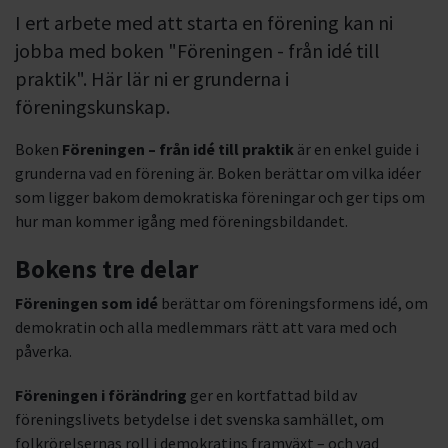
I ert arbete med att starta en förening kan ni
jobba med boken "Föreningen - från idé till
praktik". Här lär ni er grunderna i
föreningskunskap.
Boken
Föreningen – från idé till praktik
är en enkel guide i
grunderna vad en förening är. Boken berättar om vilka idéer
som ligger bakom demokratiska föreningar och ger tips om
hur man kommer igång med föreningsbildandet.
Bokens tre delar
Föreningen som idé
berättar om föreningsformens idé, om
demokratin och alla medlemmars rätt att vara med och
påverka.
Föreningen i förändring
ger en kortfattad bild av
föreningslivets betydelse i det svenska samhället, om
folkrörelsernas roll i demokratins framväxt – och vad