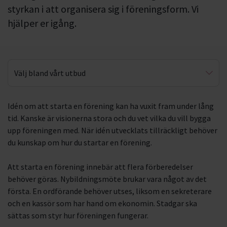
styrkan i att organisera sig i föreningsform. Vi
hjälper er igång.
Välj bland vårt utbud
Föreningen – från idé till praktik
Idén om att starta en förening kan ha vuxit fram under lång
tid. Kanske är visionerna stora och du vet vilka du vill bygga
upp föreningen med. När idén utvecklats tillräckligt behöver
du kunskap om hur du startar en förening.
Att starta en förening innebär att flera förberedelser
behöver göras. Nybildningsmöte brukar vara något av det
första. En ordförande behöver utses, liksom en sekreterare
och en kassör som har hand om ekonomin. Stadgar ska
sättas som styr hur föreningen fungerar.