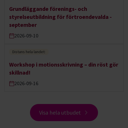
Grundläggande förenings- och
styrelseutbildning för förtroendevalda -
september
2026-09-10
Distans hela landet:
Workshop i motionsskrivning – din röst gör
skillnad!
2026-09-16
Visa hela utbudet