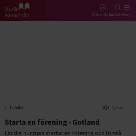
Gå till studiefrämjandets startsida
Gotlands län
Sök
Meny
Tillbaka
Lyssna
Starta en förening - Gotland
Lär dig hur man startar en förening och förstå