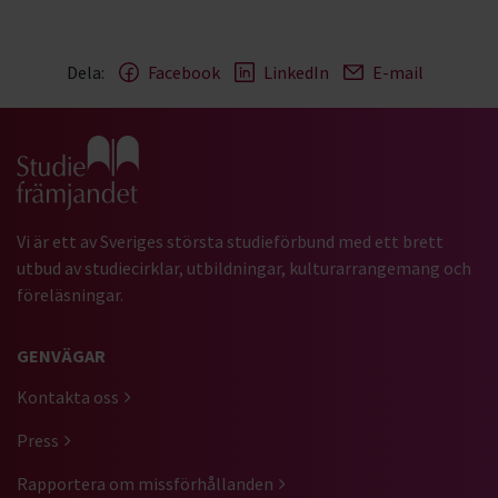
Dela:
Facebook
LinkedIn
E-mail
Gå till studiefrämjandets startsida
Vi är ett av Sveriges största studieförbund med ett brett
utbud av studiecirklar, utbildningar, kulturarrangemang och
föreläsningar.
GENVÄGAR
Kontakta oss
Press
Rapportera om missförhållanden