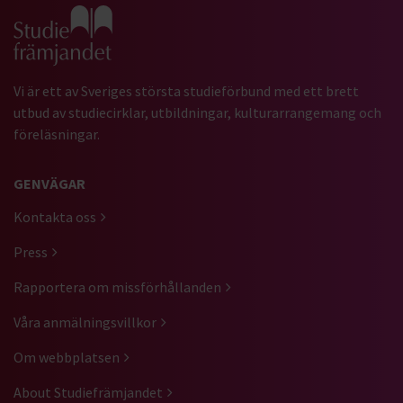
Gå till studiefrämjandets startsida
Vi är ett av Sveriges största studieförbund med ett brett
utbud av studiecirklar, utbildningar, kulturarrangemang och
föreläsningar.
GENVÄGAR
Kontakta oss
Press
Rapportera om missförhållanden
Våra anmälningsvillkor
Om webbplatsen
About Studiefrämjandet