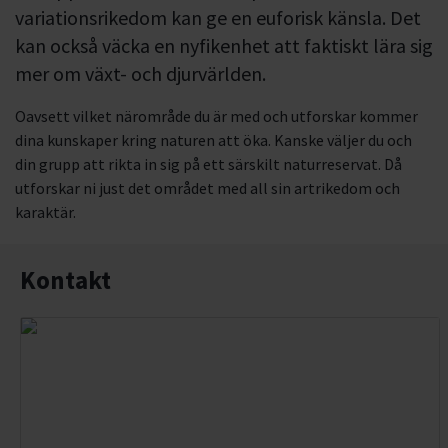
variationsrikedom kan ge en euforisk känsla. Det
kan också väcka en nyfikenhet att faktiskt lära sig
mer om växt- och djurvärlden.
Oavsett vilket närområde du är med och utforskar kommer
dina kunskaper kring naturen att öka. Kanske väljer du och
din grupp att rikta in sig på ett särskilt naturreservat. Då
utforskar ni just det området med all sin artrikedom och
karaktär.
Kontakt