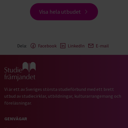
Visa hela utbudet
Dela:
Facebook
LinkedIn
E-mail
Gå till studiefrämjandets startsida
Vi är ett av Sveriges största studieförbund med ett brett
utbud av studiecirklar, utbildningar, kulturarrangemang och
föreläsningar.
GENVÄGAR