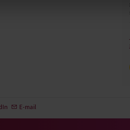
dIn
E-mail