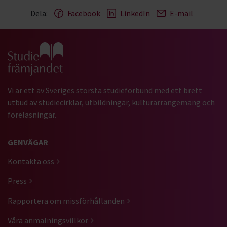
Dela:
Facebook
LinkedIn
E-mail
Gå till studiefrämjandets startsida
Vi är ett av Sveriges största studieförbund med ett brett
utbud av studiecirklar, utbildningar, kulturarrangemang och
föreläsningar.
GENVÄGAR
Kontakta oss
Press
Rapportera om missförhållanden
Våra anmälningsvillkor