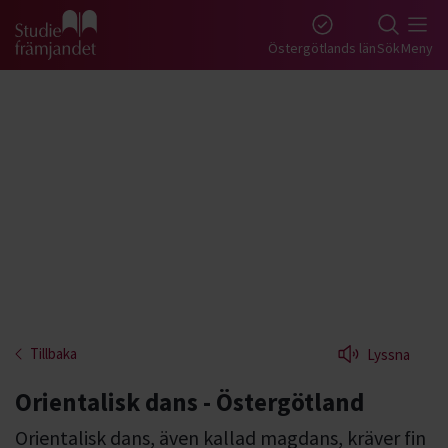
Gå till studiefrämjandets startsida
Östergötlands län
Sök
Meny
Tillbaka
Lyssna
Orientalisk dans - Östergötland
Orientalisk dans, även kallad magdans, kräver fin