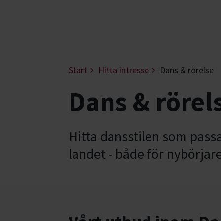
Start
Hitta intresse
Dans & rörelse
Dans & rörel
Hitta dansstilen som passar
landet - både för nybörjar