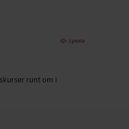
Lyssna
nskurser runt om i