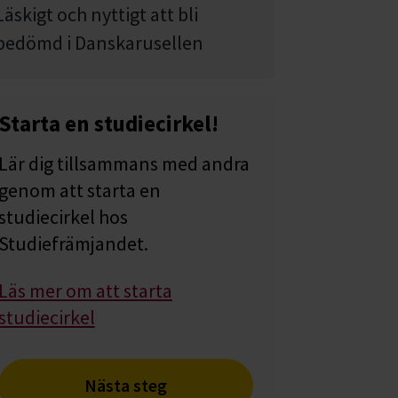
Läskigt och nyttigt att bli
bedömd i Danskarusellen
Starta en studiecirkel!
Lär dig tillsammans med andra
genom att starta en
studiecirkel hos
Studiefrämjandet.
Läs mer om att starta
studiecirkel
Nästa steg