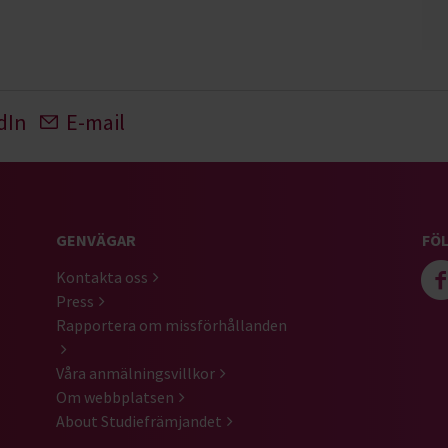
dIn
E-mail
GENVÄGAR
FÖL
Kontakta oss
Press
Rapportera om missförhållanden
Våra anmälningsvillkor
Om webbplatsen
About Studiefrämjandet