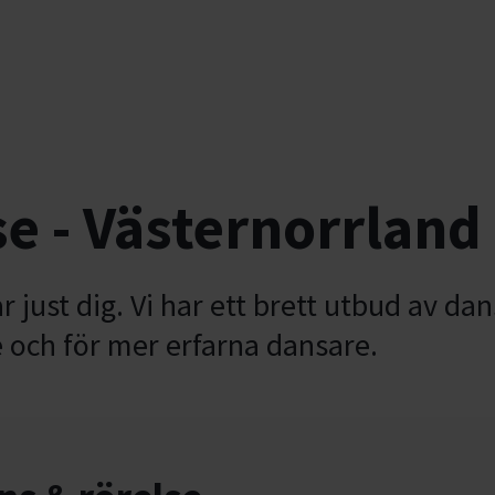
se - Västernorrland
 just dig. Vi har ett brett utbud av da
e och för mer erfarna dansare.