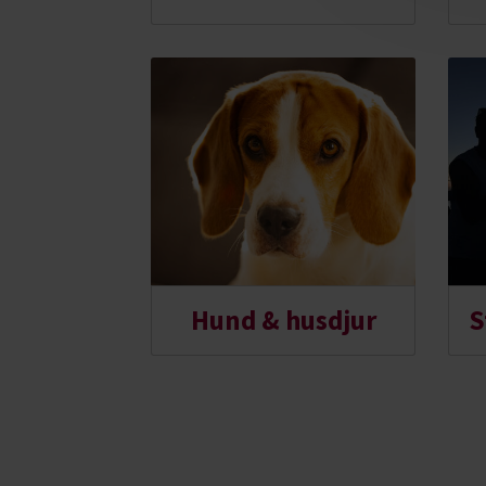
Hund & husdjur
S