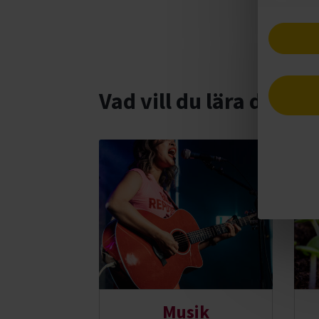
Vad vill du lära dig m
Musik