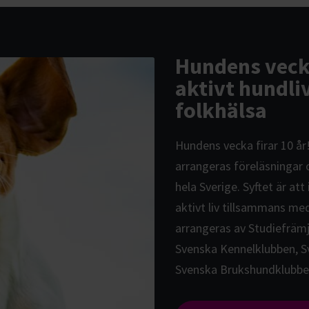
Hundens vecka
aktivt hundli
folkhälsa
Hundens vecka firar 10 å
arrangeras föreläsningar 
hela Sverige. Syftet är att
aktivt liv tillsammans me
arrangeras av Studiefräm
Svenska Kennelklubben, 
Svenska Brukshundklubbe