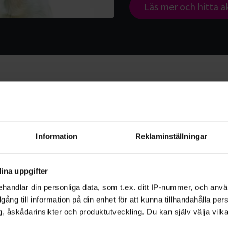
Läs mer och hitta ak
Information
Reklaminställningar
ina uppgifter
handlar din personliga data, som t.ex. ditt IP-nummer, och anv
illgång till information på din enhet för att kunna tillhandahålla pe
, åskådarinsikter och produktutveckling. Du kan själv välja vilk