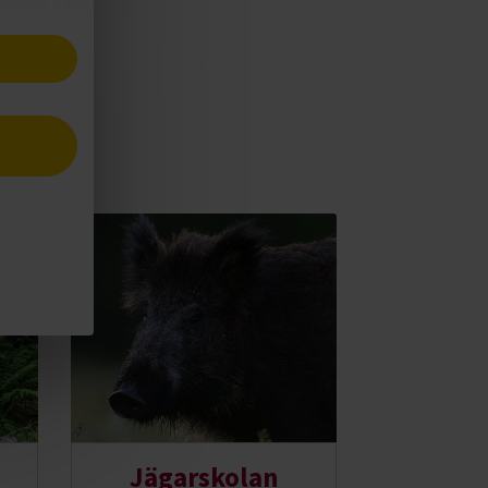
Jägarskolan