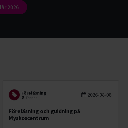
lår 2026
Föreläsning
2026-08-08
Tännäs
Föreläsning och guidning på
Myskoxcentrum