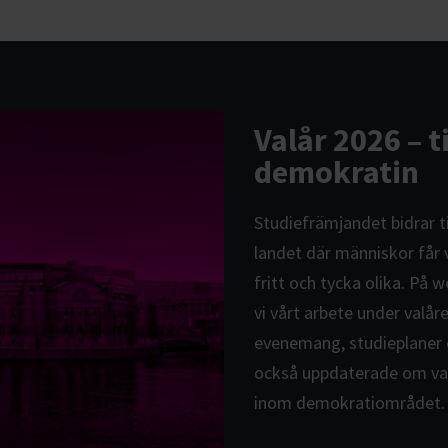
Valår 2026 – 
demokratin
Studiefrämjandet bidrar ti
landet där människor får
fritt och tycka olika. På 
vi vårt arbete under valå
evenemang, studieplaner oc
också uppdaterade om vad
inom demokratiområdet.