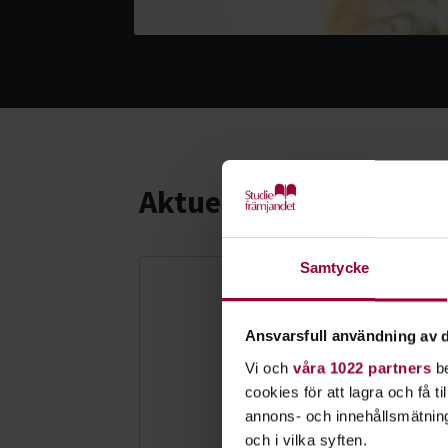
Aktuellt
Samtycke
Ansvarsfull användning av d
Vi och
våra 1022 partners
be
cookies för att lagra och få t
annons- och innehållsmätning
och i vilka syften.