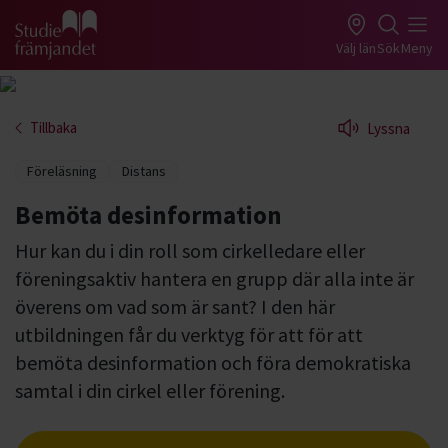
Gå till studiefrämjandets startsida
Välj län
Sök
Meny
Tillbaka
Lyssna
Föreläsning
Distans
Bemöta desinformation
Hur kan du i din roll som cirkelledare eller
föreningsaktiv hantera en grupp där alla inte är
överens om vad som är sant? I den här
utbildningen får du verktyg för att för att
bemöta desinformation och föra demokratiska
samtal i din cirkel eller förening.