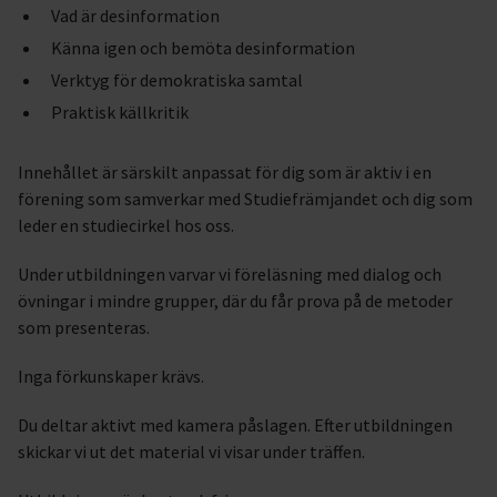
Vad är desinformation
Känna igen och bemöta desinformation
Verktyg för demokratiska samtal
Praktisk källkritik
Innehållet är särskilt anpassat för dig som är aktiv i en
förening som samverkar med Studiefrämjandet och dig som
leder en studiecirkel hos oss.
Under utbildningen varvar vi föreläsning med dialog och
övningar i mindre grupper, där du får prova på de metoder
som presenteras.
Inga förkunskaper krävs.
Du deltar aktivt med kamera påslagen. Efter utbildningen
skickar vi ut det material vi visar under träffen.