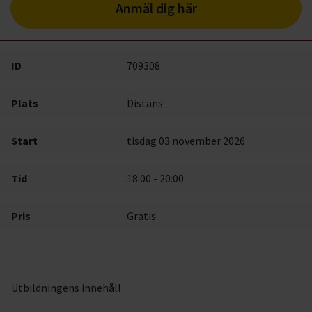
Anmäl dig här
ID
709308
Plats
Distans
Start
tisdag 03 november 2026
Tid
18:00 - 20:00
Pris
Gratis
Utbildningens innehåll