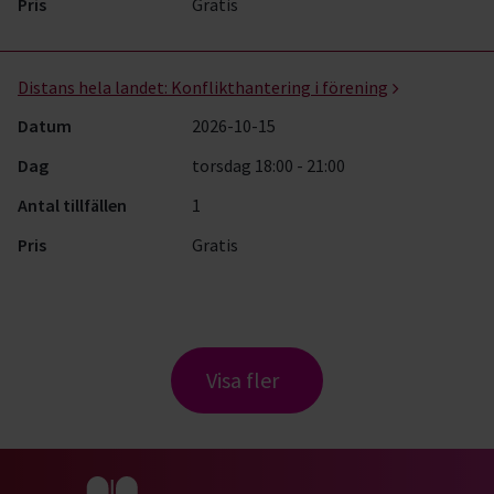
Pris
Gratis
Distans hela landet:
Konflikthantering i förening
Datum
2026-10-15
Dag
torsdag 18:00 - 21:00
Antal tillfällen
1
Pris
Gratis
Visa fler
Gå till studiefrämjandets startsida