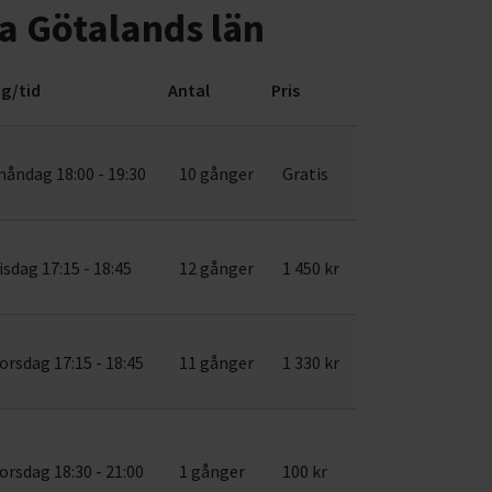
ra Götalands län
g/tid
Antal
Pris
åndag 18:00 - 19:30
10 gånger
Gratis
isdag 17:15 - 18:45
12 gånger
1 450 kr
orsdag 17:15 - 18:45
11 gånger
1 330 kr
orsdag 18:30 - 21:00
1 gånger
100 kr