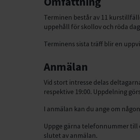
Omfattning
Terminen består av 11 kurstillfäl
uppehåll för skollov och röda dag
Terminens sista träff blir en upp
Anmälan
Vid stort intresse delas deltagarn
respektive 19:00. Uppdelning görs
I anmälan kan du ange om någon a
Uppge gärna telefonnummer till e
slutet av anmälan.