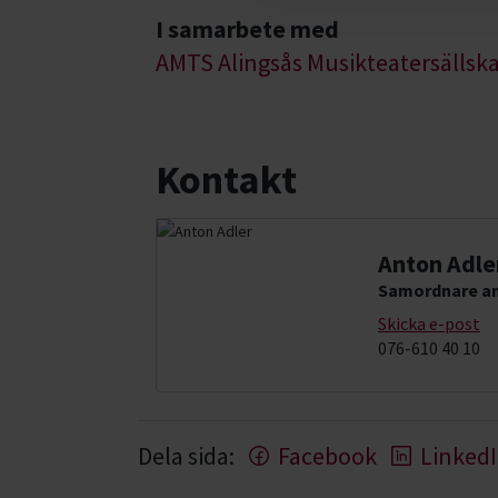
I samarbete med
AMTS Alingsås Musikteatersällsk
Kontakt
Anton Adle
Samordnare an
Skicka e-post
076-610 40 10
Dela sida:
Facebook
Linked