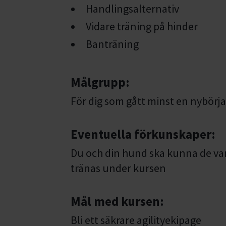
Handlingsalternativ
Vidare träning på hinder
Banträning
Målgrupp:
För dig som gått minst en nybör
Eventuella förkunskaper:
Du och din hund ska kunna de van
tränas under kursen
Mål med kursen:
Bli ett säkrare agilityekipage