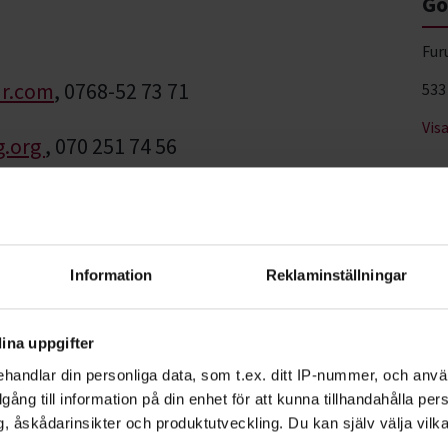
Gö
Fur
ar.com
, 0768-52 73 71
533
Vis
g.org
, 070 251 74 56
batt på kursavgiften
Information
Reklaminställningar
r medlem hos oss.
ina uppgifter
edlem och betalar via denna sida:
handlar din personliga data, som t.ex. ditt IP-nummer, och anv
e/bli-medlem
illgång till information på din enhet för att kunna tillhandahålla pe
, åskådarinsikter och produktutveckling. Du kan själv välja vilk
tyg tas med första gången.