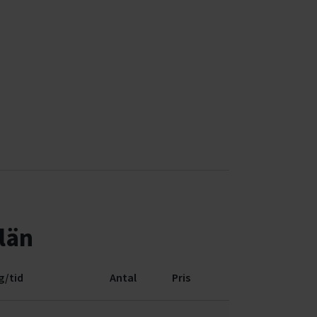
län
g/tid
Antal
Pris