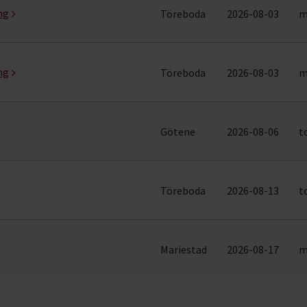
ng
Töreboda
2026-08-03
m
ng
Töreboda
2026-08-03
m
Götene
2026-08-06
t
Töreboda
2026-08-13
t
Mariestad
2026-08-17
m