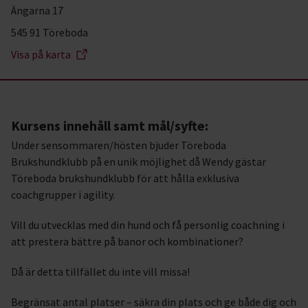
Ängarna 17
545 91 Töreboda
Visa på karta
Kursens innehåll samt mål/syfte:
Under sensommaren/hösten bjuder Töreboda
Brukshundklubb på en unik möjlighet då Wendy gästar
Töreboda brukshundklubb för att hålla exklusiva
coachgrupper i agility.
Vill du utvecklas med din hund och få personlig coachning i
att prestera bättre på banor och kombinationer?
Då är detta tillfället du inte vill missa!
Begränsat antal platser – säkra din plats och ge både dig och