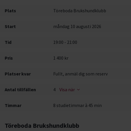
Plats
Töreboda Brukshundklubb
Start
måndag 10 augusti 2026
Tid
19:00 - 21:00
Pris
1 400 kr
Platser kvar
Fullt, anmäl dig som reserv
Antal tillfällen
4
Visa när
Timmar
8 studietimmar à 45 min
Töreboda Brukshundklubb