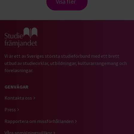
Visa fler
Gå till studiefrämjandets startsida
Vi är ett av Sveriges största studieförbund med ett brett
utbud av studiecirklar, utbildningar, kulturarrangemang och
föreläsningar.
GENVÄGAR
Kontakta oss
Press
Rapportera om missförhållanden
Våra anmälningsvillkor