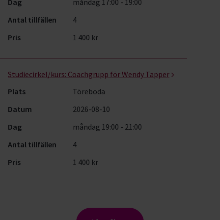
Dag
måndag 17:00 - 19:00
Antal tillfällen
4
Pris
1 400 kr
Studiecirkel/kurs:
Coachgrupp för Wendy Tapper
Plats
Töreboda
Datum
2026-08-10
Dag
måndag 19:00 - 21:00
Antal tillfällen
4
Pris
1 400 kr