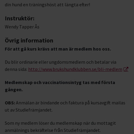
din hund en träningshöst att längta efter!
Instruktör:
Wendy Tapper Ås
Övrig information
För att gå kurs krävs att man är medlem hos oss.
Du blir ordinarie eller ungdomsmedlem och betalar via
denna sida:
http://www.brukshundklubben.se/bli-medlem
Medlemskap och vaccinationsintyg tas med första
gången.
OBS:
Anmälan är bindande och faktura på kursavgift mailas
ut av Studiefrämjandet.
Som ny medlem löser du medlemskap när du mottagit
anmälnings bekräftelse från Studiefrämjandet.