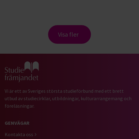
Visa fler
Gå till studiefrämjandets startsida
Vi är ett av Sveriges största studieförbund med ett brett
utbud av studiecirklar, utbildningar, kulturarrangemang och
föreläsningar.
GENVÄGAR
Kontakta oss