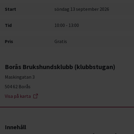
Start
söndag 13 september 2026
Tid
10:00 - 13:00
Pris
Gratis
Borås Brukshundsklubb (klubbstugan)
Maskingatan 3
504 62 Borås
Visa på karta
Innehåll