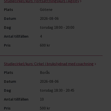
Studiecirkel/kurs:
Fortsättningskurs i Agility
Plats
Götene
Datum
2026-08-06
Dag
torsdag 18:00 - 20:00
Antal tillfällen
4
Pris
600 kr
Studiecirkel/kurs:
Cirkel i brukslydnad med coachning
Plats
Borås
Datum
2026-08-06
Dag
torsdag 18:30 - 20:45
Antal tillfällen
10
Pris
500 kr