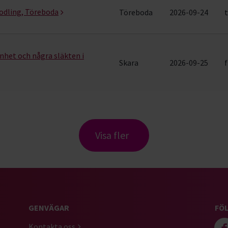
odling, Töreboda
Töreboda
2026-09-24
t
änhet och några släkten i
Skara
2026-09-25
f
Visa fler
GENVÄGAR
FÖL
Kontakta oss