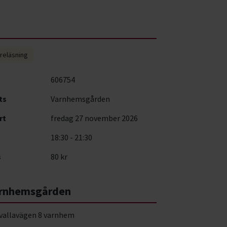
reläsning
606754
ts
Varnhemsgården
rt
fredag 27 november 2026
18:30 - 21:30
s
80 kr
rnhemsgården
vallavägen 8 varnhem