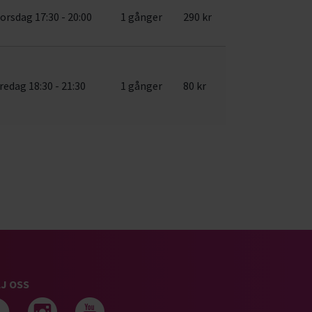
orsdag 17:30 - 20:00
1 gånger
290 kr
redag 18:30 - 21:30
1 gånger
80 kr
J OSS