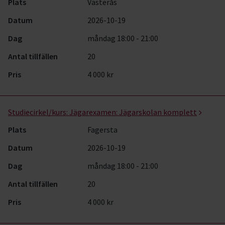
Plats
Västerås
Datum
2026-10-19
Dag
måndag 18:00 - 21:00
Antal tillfällen
20
Pris
4 000 kr
Studiecirkel/kurs:
Jägarexamen: Jägarskolan komplett
Plats
Fagersta
Datum
2026-10-19
Dag
måndag 18:00 - 21:00
Antal tillfällen
20
Pris
4 000 kr