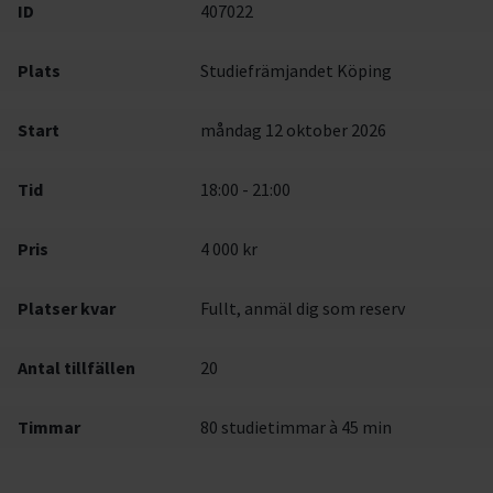
ID
407022
Plats
Studiefrämjandet Köping
Start
måndag 12 oktober 2026
Tid
18:00 - 21:00
Pris
4 000 kr
Platser kvar
Fullt, anmäl dig som reserv
Antal tillfällen
20
Timmar
80 studietimmar à 45 min