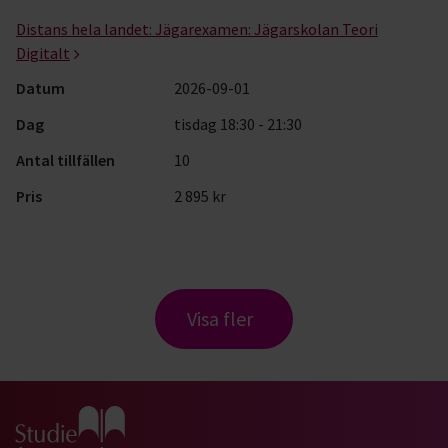
Distans hela landet:
Jägarexamen: Jägarskolan Teori
Digitalt
Datum
2026-09-01
Dag
tisdag 18:30 - 21:30
Antal tillfällen
10
Pris
2 895 kr
Visa fler
Gå till studiefrämjandets startsida