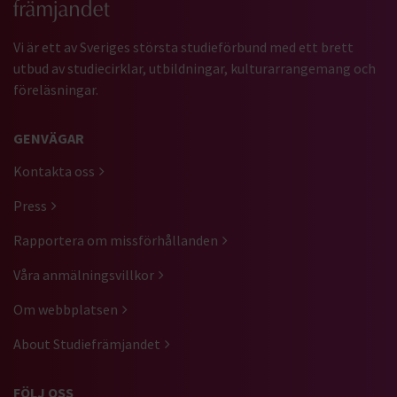
Vi är ett av Sveriges största studieförbund med ett brett
utbud av studiecirklar, utbildningar, kulturarrangemang och
föreläsningar.
GENVÄGAR
Kontakta oss
Press
Rapportera om missförhållanden
Våra anmälningsvillkor
Om webbplatsen
About Studiefrämjandet
FÖLJ OSS