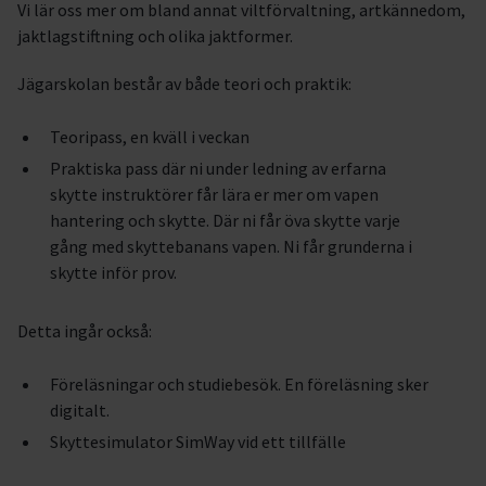
Vi lär oss mer om bland annat viltförvaltning, artkännedom,
jaktlagstiftning och olika jaktformer.
Jägarskolan består av både teori och praktik:
Teoripass, en kväll i veckan
Praktiska pass där ni under ledning av erfarna
skytte instruktörer får lära er mer om vapen
hantering och skytte. Där ni får öva skytte varje
gång med skyttebanans vapen. Ni får grunderna i
skytte inför prov.
Detta ingår också:
Föreläsningar och studiebesök. En föreläsning sker
digitalt.
Skyttesimulator SimWay vid ett tillfälle