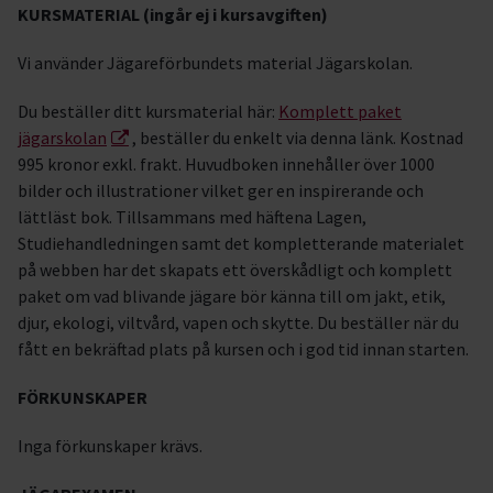
KURSMATERIAL (ingår ej i kursavgiften)
Vi använder Jägareförbundets material Jägarskolan.
Du beställer ditt kursmaterial här:
Komplett paket
jägarskolan
, beställer du enkelt via denna länk. Kostnad
995 kronor exkl. frakt. Huvudboken innehåller över 1000
bilder och illustrationer vilket ger en inspirerande och
lättläst bok. Tillsammans med häftena Lagen,
Studiehandledningen samt det kompletterande materialet
på webben har det skapats ett överskådligt och komplett
paket om vad blivande jägare bör känna till om jakt, etik,
djur, ekologi, viltvård, vapen och skytte. Du beställer när du
fått en bekräftad plats på kursen och i god tid innan starten.
FÖRKUNSKAPER
Inga förkunskaper krävs.