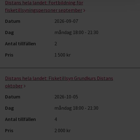
Distans hela landet:
Fortbildning för
fisketillsyningspersoner september
Datum
2026-09-07
Dag
måndag 18:00 - 21:30
Antal tillfällen
2
Pris
1 500 kr
Distans hela landet:
Fisketillsyn Grundkurs Distans
oktober
Datum
2026-10-05
Dag
måndag 18:00 - 21:30
Antal tillfällen
4
Pris
2 000 kr