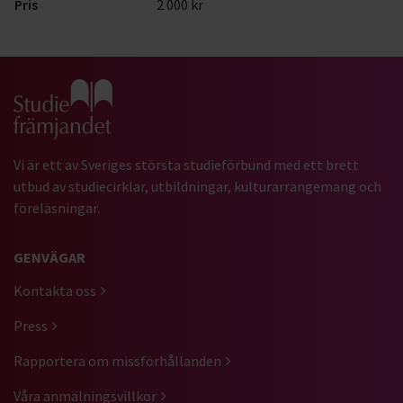
Pris
2 000 kr
Gå till studiefrämjandets startsida
Vi är ett av Sveriges största studieförbund med ett brett
utbud av studiecirklar, utbildningar, kulturarrangemang och
föreläsningar.
GENVÄGAR
Kontakta oss
Press
Rapportera om missförhållanden
Våra anmälningsvillkor