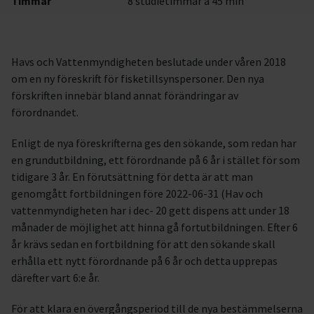
Timmar
8 studietimmar à 45 min
Havs och Vattenmyndigheten beslutade under våren 2018
om en ny föreskrift för fisketillsynspersoner. Den nya
förskriften innebär bland annat förändringar av
förordnandet.
Enligt de nya föreskrifterna ges den sökande, som redan har
en grundutbildning, ett förordnande på 6 år i stället för som
tidigare 3 år. En förutsättning för detta är att man
genomgått fortbildningen före 2022-06-31 (Hav och
vattenmyndigheten har i dec- 20 gett dispens att under 18
månader de möjlighet att hinna gå fortutbildningen. Efter 6
år krävs sedan en fortbildning för att den sökande skall
erhålla ett nytt förordnande på 6 år och detta upprepas
därefter vart 6:e år.
För att klara en övergångsperiod till de nya bestämmelserna