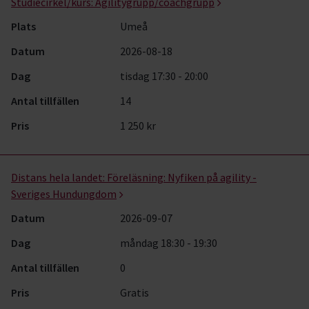
Studiecirkel/kurs:
Agilitygrupp/coachgrupp
Plats
Umeå
Datum
2026-08-18
Dag
tisdag 17:30 - 20:00
Antal tillfällen
14
Pris
1 250 kr
Distans hela landet:
Föreläsning: Nyfiken på agility -
Sveriges Hundungdom
Datum
2026-09-07
Dag
måndag 18:30 - 19:30
Antal tillfällen
0
Pris
Gratis