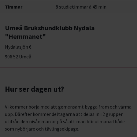
Timmar
8 studietimmar à 45 min
Umeå Brukshundklubb Nydala
"Hemmanet"
Nydalasjön 6
906 52 Umeå
Hur ser dagen ut?
Vi kommer börja med att gemensamt bygga fram och värma
upp. Därefter kommer deltagarna att delas in i 2 grupper
utifrån den nivån man är på så att man blir utmanad både
som nybörjare och tävlingsekipage.