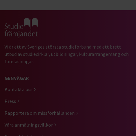
Gå till studiefrämjandets startsida
Vi är ett av Sveriges största studieförbund med ett brett
utbud av studiecirklar, utbildningar, kulturarrangemang och
föreläsningar.
GENVÄGAR
Kontakta oss
Press
Rapportera om missförhållanden
Våra anmälningsvillkor