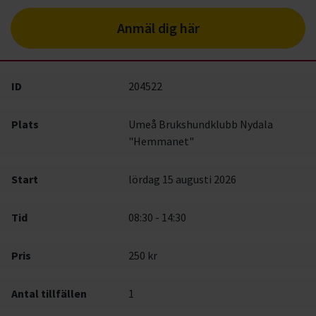
Anmäl dig här
ID
204522
Plats
Umeå Brukshundklubb Nydala
"Hemmanet"
Start
lördag 15 augusti 2026
Tid
08:30 - 14:30
Pris
250 kr
Antal tillfällen
1