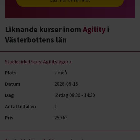
Liknande kurser inom
Agility
i
Västerbottens län
Agility- kurser, studiecirklar & evenemang (3 rader)
Studiecirkel/kurs:
Agilityläger
Plats
Umeå
Datum
2026-08-15
Dag
lördag 08:30 - 14:30
Antal tillfällen
1
Pris
250 kr