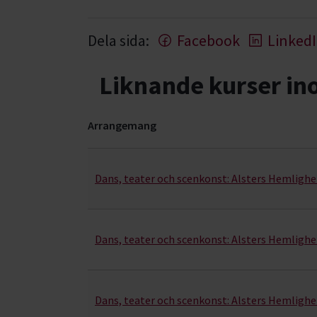
Dela sida:
Facebook
Linked
Liknande kurser i
Arrangemang
Teater & scenkonst- kurser, studiecirklar & eve
Dans, teater och scenkonst:
Alsters Hemlighe
Dans, teater och scenkonst:
Alsters Hemlighe
Dans, teater och scenkonst:
Alsters Hemlighe