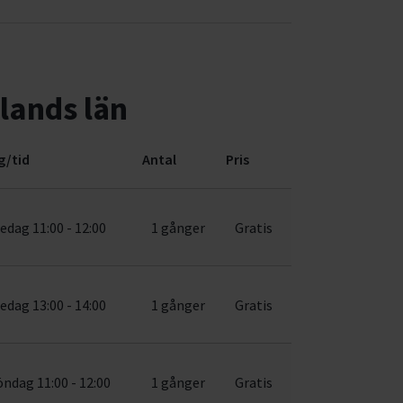
lands län
g/tid
Antal
Pris
redag 11:00 - 12:00
1 gånger
Gratis
redag 13:00 - 14:00
1 gånger
Gratis
öndag 11:00 - 12:00
1 gånger
Gratis