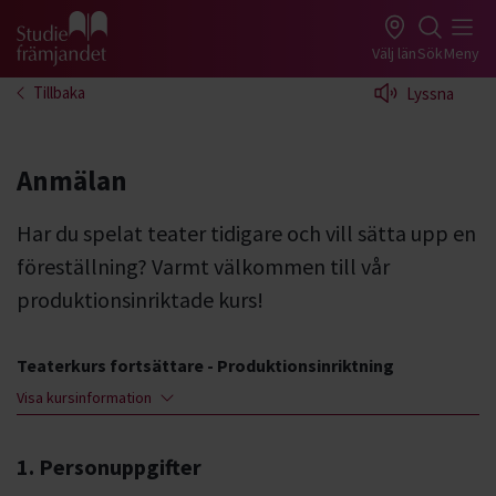
Gå till studiefrämjandets startsida
Välj län
Sök
Meny
Tillbaka
Lyssna
Anmälan
Har du spelat teater tidigare och vill sätta upp en
föreställning? Varmt välkommen till vår
produktionsinriktade kurs!
Teaterkurs fortsättare - Produktionsinriktning
Visa kursinformation
1. Personuppgifter