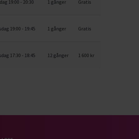
dag 19:00 - 20:30
1 gånger
Gratis
dag 19:00 - 19:45
1 gånger
Gratis
dag 17:30 - 18:45
12 gånger
1 600 kr