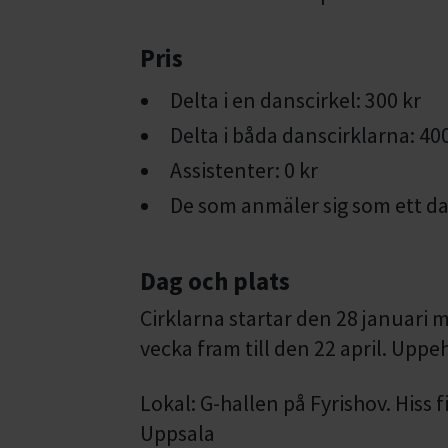
Pris
Delta i en danscirkel: 300 kr
Delta i båda danscirklarna: 40
Assistenter: 0 kr
De som anmäler sig som ett da
Dag och plats
Cirklarna startar den 28 januari m
vecka fram till den 22 april. Uppeh
Lokal: G-hallen på Fyrishov. Hiss f
Uppsala