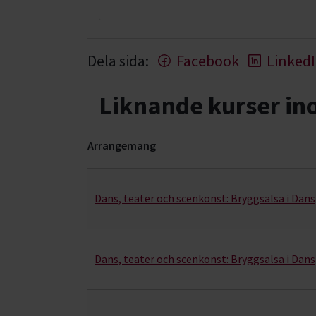
Dela sida:
Facebook
Linked
Liknande kurser i
Arrangemang
Dans & rörelse- kurser, studiecirklar & evenema
Dans, teater och scenkonst:
Bryggsalsa i Dan
Dans, teater och scenkonst:
Bryggsalsa i Dans