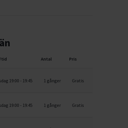
län
/tid
Antal
Pris
dag 19:00 - 19:45
1 gånger
Gratis
dag 19:00 - 19:45
1 gånger
Gratis