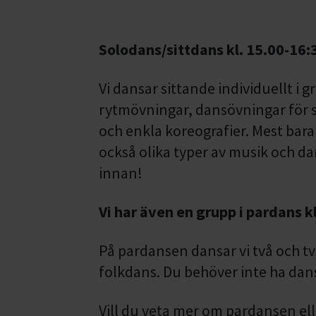
Solodans/sittdans kl. 15.00-16:
Vi dansar sittande individuellt i
rytmövningar, dansövningar för 
och enkla koreografier. Mest bara f
också olika typer av musik och d
innan!
Vi har även en grupp i pardans kl
På pardansen dansar vi två och tv
folkdans. Du behöver inte ha dan
Vill du veta mer om pardansen el