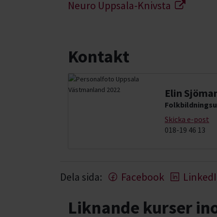
Neuro Uppsala-Knivsta
Kontakt
Elin Sjöma
Folkbildningsu
Skicka e-post
018-19 46 13
Dela sida:
Facebook
Linked
Liknande kurser i