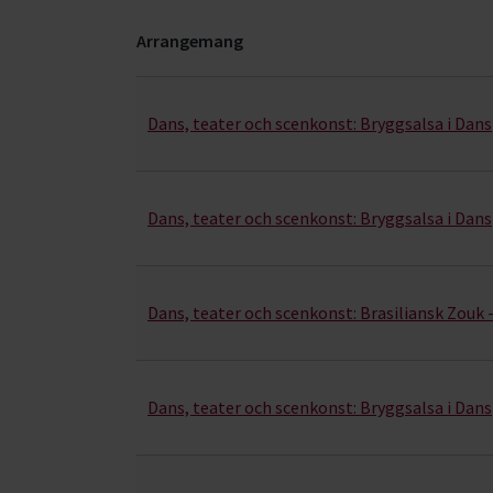
Arrangemang
Dans & rörelse- kurser, studiecirklar & evenema
Dans, teater och scenkonst:
Bryggsalsa i Dan
Dans, teater och scenkonst:
Bryggsalsa i Dans
Dans, teater och scenkonst:
Brasiliansk Zouk 
Dans, teater och scenkonst:
Bryggsalsa i Dan