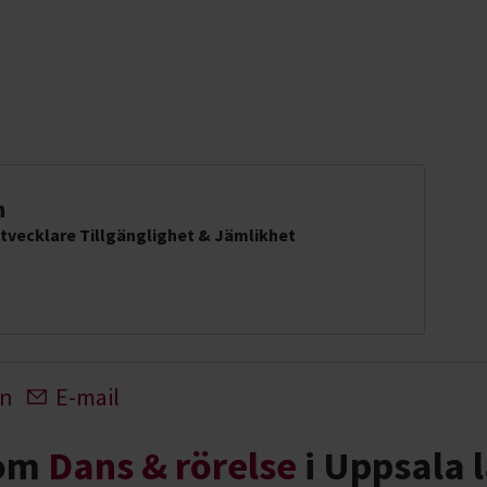
n
tvecklare Tillgänglighet & Jämlikhet
In
E-mail
nom
Dans & rörelse
i Uppsala 