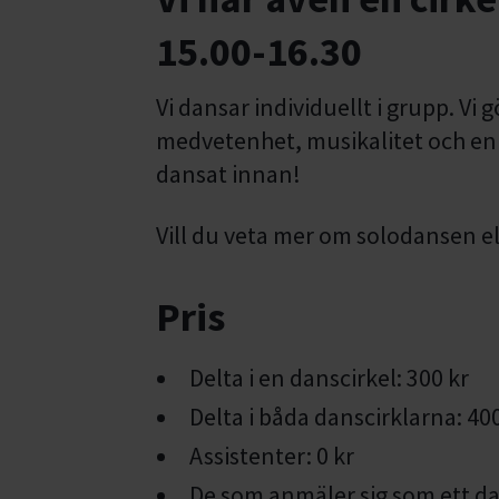
15.00-16.30
Vi dansar individuellt i grupp. Vi
medvetenhet, musikalitet och enk
dansat innan!
Vill du veta mer om solodansen el
Pris
Delta i en danscirkel: 300 kr
Delta i båda danscirklarna: 40
Assistenter: 0 kr
De som anmäler sig som ett da