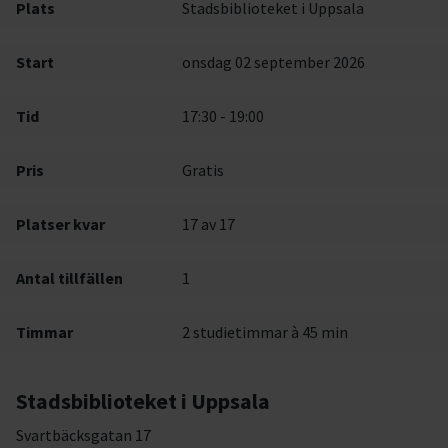
Plats
Stadsbiblioteket i Uppsala
Start
onsdag 02 september 2026
Tid
17:30 - 19:00
Pris
Gratis
Platser kvar
17
av 17
Antal tillfällen
1
Timmar
2 studietimmar à 45 min
Stadsbiblioteket i Uppsala
Svartbäcksgatan 17