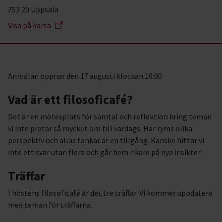
753 20 Uppsala
Visa på karta
Anmälan öppnar den 17 augusti klockan 10:00
Vad är ett filosoficafé?
Det är en mötesplats för samtal och reflektion kring teman
vi inte pratar så mycket om till vardags. Här ryms olika
perspektiv och allas tankar är en tillgång. Kanske hittar vi
inte ett svar utan flera och går hem rikare på nya insikter.
Träffar
I höstens filosoficafé är det tre träffar. Vi kommer uppdatera
med teman för träffarna.