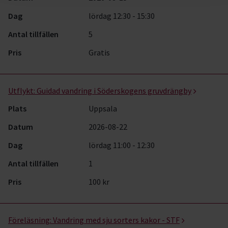
Dag
lördag 12:30 - 15:30
Antal tillfällen
5
Pris
Gratis
Utflykt:
Guidad vandring i Söderskogens gruvdrängby
Plats
Uppsala
Datum
2026-08-22
Dag
lördag 11:00 - 12:30
Antal tillfällen
1
Pris
100 kr
Föreläsning:
Vandring med sju sorters kakor - STF