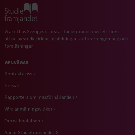
Gå till studiefrämjandets startsida
Vi är ett av Sveriges största studieförbund med ett brett
utbud av studiecirklar, utbildningar, kulturarrangemang och
föreläsningar.
GENVÄGAR
Kontakta oss
Press
Rapportera om missförhållanden
Våra anmälningsvillkor
Om webbplatsen
About Studiefrämjandet