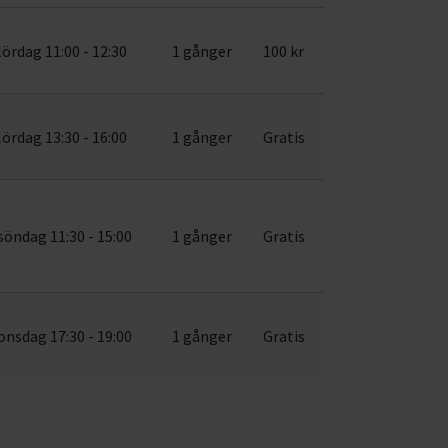
lördag 11:00 - 12:30
1 gånger
100 kr
lördag 13:30 - 16:00
1 gånger
Gratis
söndag 11:30 - 15:00
1 gånger
Gratis
onsdag 17:30 - 19:00
1 gånger
Gratis