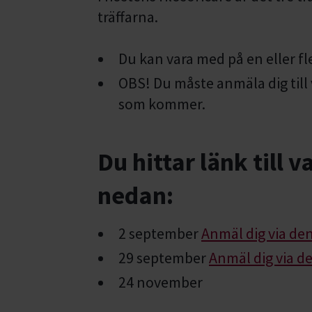
träffarna.
Du kan vara med på en eller fle
OBS! Du måste anmäla dig till 
som kommer.
Du hittar länk till 
nedan:
2 september
Anmäl dig via de
29 september
Anmäl dig via d
24 november