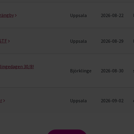
drängby
Uppsala
2026-08-22
 STF
Uppsala
2026-08-29
lingedagen 30/8!
Björklinge
2026-08-30
r
Uppsala
2026-09-02