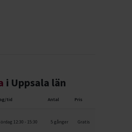
a
i Uppsala län
ag/tid
Antal
Pris
lördag 12:30 - 15:30
5 gånger
Gratis