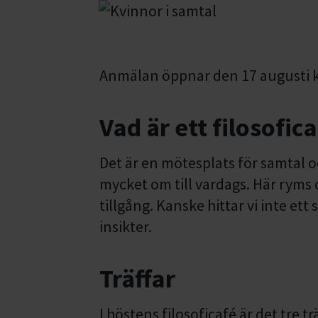
Anmälan öppnar den 17 augusti k
Vad är ett filosofic
Det är en mötesplats för samtal oc
mycket om till vardags. Här ryms o
tillgång. Kanske hittar vi inte ett
insikter.
Träffar
I höstens filosoficafé är det tre