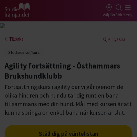
Gå till studiefrämjandets startsida
Välj län
Sök
Meny
Tillbaka
Lyssna
Studiecirkel/kurs
Agility fortsättning - Östhammars
Brukshundklubb
Fortsättningskurs i agility där vi går igenom de
olika hindren och hur du tar dig runt en bana
tillsammans med din hund. Mål med kursen är att
kunna springa en enkel bana när kursen är slut.
Ställ dig på väntelistan