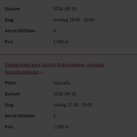
Datum
2026-08-19
Dag
onsdag 18:00 - 20:00
Antal tillfällen
4
Pris
1 000 kr
Studiecirkel/kurs:
Agility Nybörjarkurs- Uppsala
Brukshundklubb
Plats
Uppsala
Datum
2026-08-25
Dag
tisdag 17:30 - 19:00
Antal tillfällen
5
Pris
1 500 kr