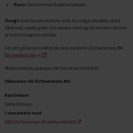
Plats:
Östhammar Brukshundklubb
Övrigt:
Som förare behöver man ha roliga leksaker, stort
tålamod, mjukt godis och vatten med sig till hunden. Kursen
är inom inhägnat område.
För att gå kursen måste du vara medlem i Östhammars BK.
Bli medlem här->
Medlemsbevis uppvisas vid första kurstillfället
Välkomna till Östhammars BK!
Kursledare
Salla Ohlsson
I samarbete med
SBK Östhammars Brukshundklubb