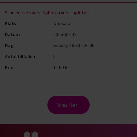
Studiecirkel/kurs:
Nybörjarkurs i agility
Plats
Uppsala
Datum
2026-09-02
Dag
onsdag 18:30 - 20:00
Antal tillfällen
5
Pris
1 100 kr
Visa fler
Gå till studiefrämjandets startsida