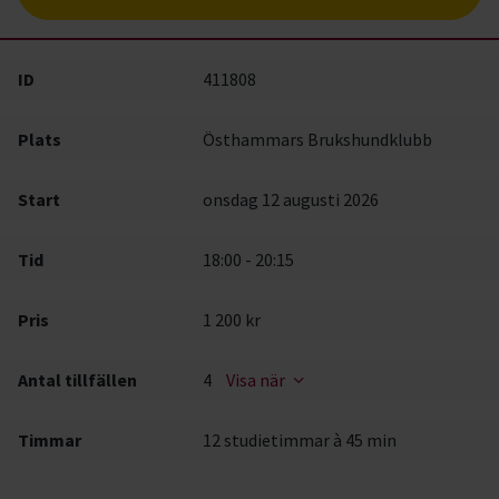
ID
411808
Plats
Östhammars Brukshundklubb
Start
onsdag 12 augusti 2026
Tid
18:00 - 20:15
Pris
1 200 kr
Antal tillfällen
4
Visa när
Timmar
12 studietimmar à 45 min