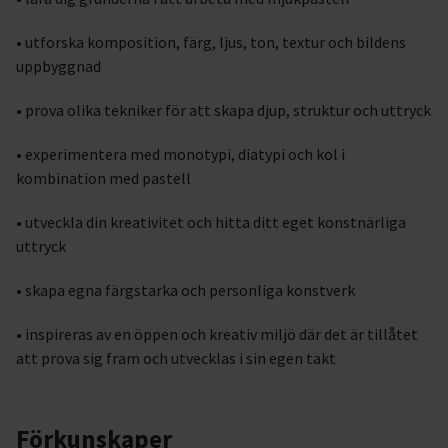
• utforska komposition, färg, ljus, ton, textur och bildens
uppbyggnad
• prova olika tekniker för att skapa djup, struktur och uttryck
• experimentera med monotypi, diatypi och kol i
kombination med pastell
• utveckla din kreativitet och hitta ditt eget konstnärliga
uttryck
• skapa egna färgstarka och personliga konstverk
• inspireras av en öppen och kreativ miljö där det är tillåtet
att prova sig fram och utvecklas i sin egen takt
Förkunskaper