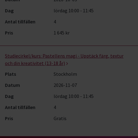
Dag
lördag 10:00 - 11:45
Antal tillfällen
4
Pris
1 645 kr
Studiecirkel/kurs:
Pastellens magi - Upptäck färg, textur
och din kreativitet (13-18 år)
Plats
Stockholm
Datum
2026-11-07
Dag
lördag 10:00 - 11:45
Antal tillfällen
4
Pris
Gratis