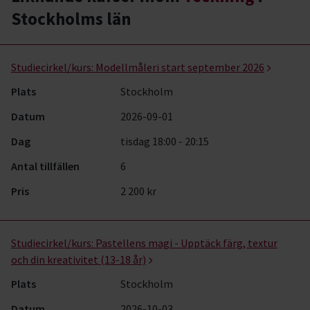
Stockholms län
Teckning- kurser, studiecirklar & evenemang (3 rader)
Studiecirkel/kurs:
Modellmåleri start september 2026
Plats
Stockholm
Datum
2026-09-01
Dag
tisdag 18:00 - 20:15
Antal tillfällen
6
Pris
2 200 kr
Studiecirkel/kurs:
Pastellens magi - Upptäck färg, textur
och din kreativitet (13-18 år)
Plats
Stockholm
Datum
2026-10-03