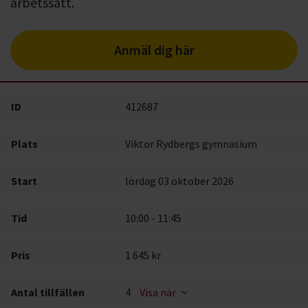
arbetssätt.
Anmäl dig här
ID
412687
Plats
Viktor Rydbergs gymnasium
Start
lördag 03 oktober 2026
Tid
10:00 - 11:45
Pris
1 645 kr
Antal tillfällen
4
Visa när