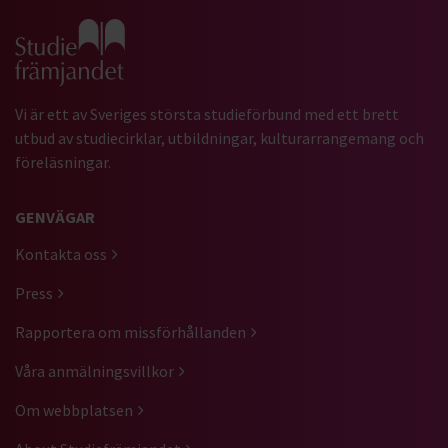
Gå till studiefrämjandets startsida
Vi är ett av Sveriges största studieförbund med ett brett
utbud av studiecirklar, utbildningar, kulturarrangemang och
föreläsningar.
GENVÄGAR
Kontakta oss
Press
Rapportera om missförhållanden
Våra anmälningsvillkor
Om webbplatsen